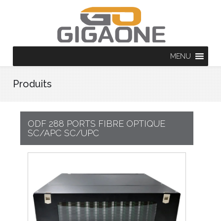
MENU
Produits
ODF 288 PORTS FIBRE OPTIQUE
SC/APC SC/UPC