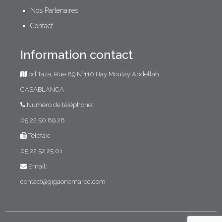
Nos Partenaires
Contact
Information contact
bd Taza, Rue 89 N°110 Hay Moulay Abdellah
CASABLANCA
Numéro de téléphone:
05 22 50 89 28
Téléfax:
05 22 52 25 01
Email:
contact@gigaonemaroc.com